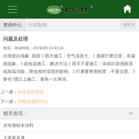
资讯中心
行业新闻
返回
问题及处理
来源：本站
时间：2019/3/5 14:43:24
出现发白现象 原因:1.雨天施工：空气湿度大。2.漆膜打磨过度，有漏
底现象。3.超低温施工。解决方法:1.雨天不要施工：涂装区加强除湿
或加温功能，降低相对湿度的影响。2.打磨要掌握程度，不要过度。3.
要在7度以上施工，避免一次厚涂。
上一条
：
水性漆的市场
下一条
：
木蜡油漆的特点
相关资讯：
水性漆粉末涂料
儿童家具漆