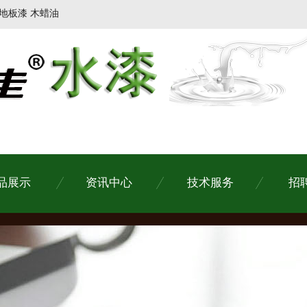
地板漆 木蜡油
品展示
资讯中心
技术服务
招