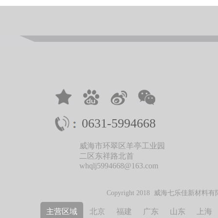
0631-5994668
威海市环翠区羊亭工业园
二区东祥路北首
whqlj5994668@163.com
Copyright 2018 威海七乐
主营区域
北京
福建
广东
山东
上海