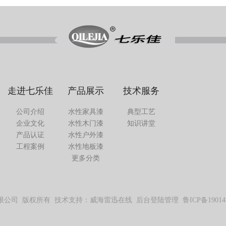
走进七乐佳
产品展示
技术服务
公司介绍
水性家具漆
典型工艺
企业文化
水性木门漆
知识讲堂
产品认证
水性户外漆
工程案例
水性地板漆
更多分类
佳新材料有限公司 版权所有 技术支持：威海雷迅在线 后台登陆管理
鲁ICP备19014