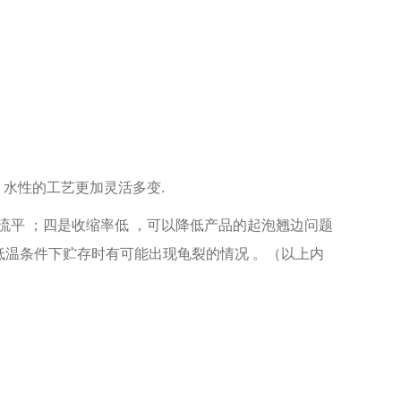
 水性的工艺更加灵活多变.
平 ；四是收缩率低 ，可以降低产品的起泡翘边问题
 在低温条件下贮存时有可能出现龟裂的情况 。（以上内