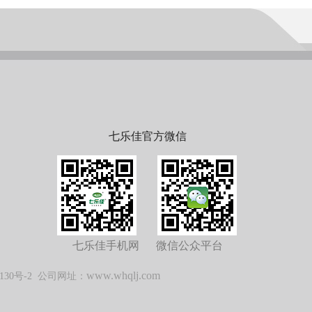
七乐佳官方微信
七乐佳手机网 微信公众平台
www.whqlj.com
130号-2
公司网址：